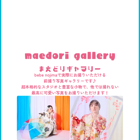
bebe nojimaで実際にお撮りいただける
前撮り写真ギャラリーです♪
超本格的なスタジオと豊富な小物で、他では撮れない
最高に可愛い写真をお撮りいただけます！