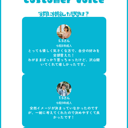
S.Sさん
令和8年成人
とっても優しく気さくな方で、自分の好みを
全部言えた！
わがままばっかり言っちゃったけど、沢山聞
いてくれて嬉しかったです。
T.Sさん
令和9年成人
全然イメージが決まっていなかったのです
が、一緒に考えてくれたので決めやすくて良
かったです！