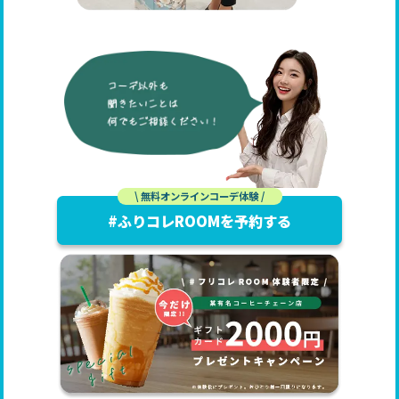
\ 無料オンラインコーデ体験 /
#ふりコレROOMを予約する