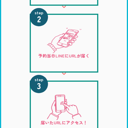
step
2
予約当日LINEにURLが届く
step
3
届いたURLにアクセス！