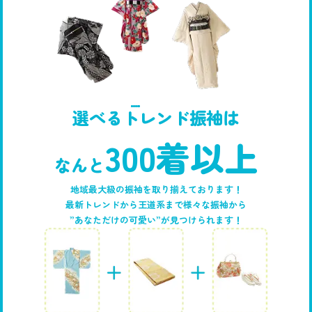
選べるトレンド振袖は
300着以上
なんと
地域最大級の振袖を取り揃えております！
最新トレンドから王道系まで様々な振袖から
”あなただけの可愛い”が見つけられます！