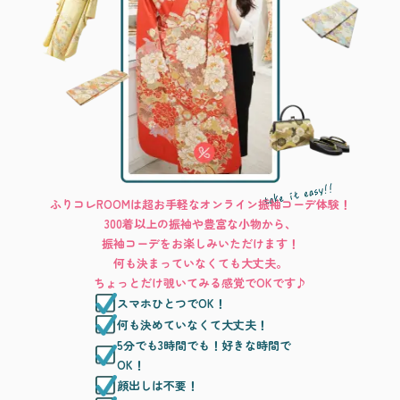
ふりコレROOMは超お手軽なオンライン振袖コーデ体験！
300着以上の振袖や豊富な小物から、
振袖コーデをお楽しみいただけます！
何も決まっていなくても大丈夫。
ちょっとだけ覗いてみる感覚でOKです♪
スマホひとつでOK！
何も決めていなくて大丈夫！
5分でも3時間でも！好きな時間で
OK！
顔出しは不要！