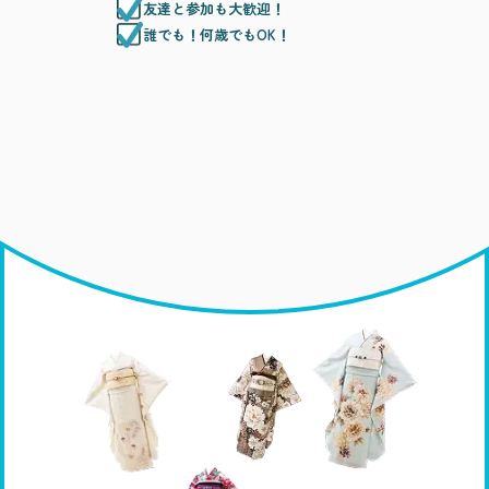
友達と参加も大歓迎！
誰でも！何歳でもOK！