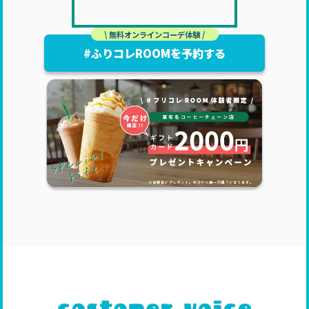
\ 無料オンラインコーデ体験 /
#ふりコレROOMを予約する