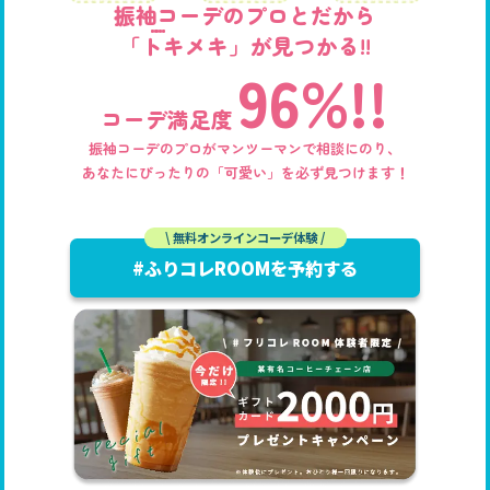
振袖コーデのプロとだから
「トキメキ」が見つかる!!
96%!!
コーデ満足度
振袖コーデのプロがマンツーマンで相談にのり、
あなたにぴったりの「可愛い」を必ず見つけます！
\ 無料オンラインコーデ体験 /
#ふりコレROOMを予約する