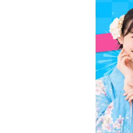
振袖SUMMER SUPE