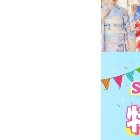
SUPER SALE限定 